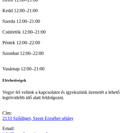
Kedd 12:00–21:00
Szerda 12:00–21:00
Csütörtök 12:00–21:00
Péntek 12:00–22:00
Szombat 12:00–22:00
Vasárnap 12:00–21:00
Elérhetőségek
Vegye fel velünk a kapcsolatot és igyekszünk üzenetét a lehető
legrövidebb idő alatt feldolgozni.
Cím:
2133 Sződliget, Szent Erzsébet sétány
Email: