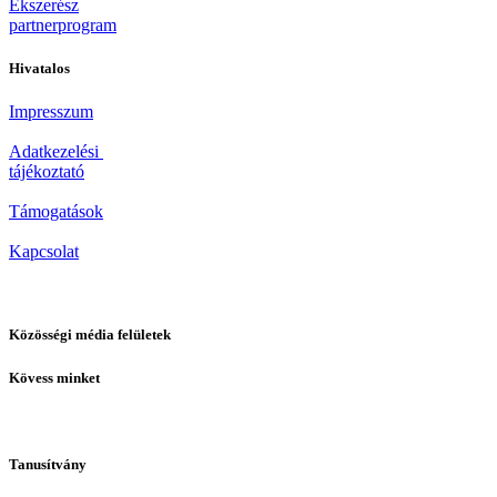
Ékszerész
partnerprogram
Hivatalos
Impresszum
Adatkezelési
tájékoztató
Támogatások
Kapcsolat
Közösségi média felületek
Kövess minket
Tanusítvány