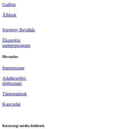
Galéria
Állások
Sorsjegy Beváltás
Ékszerész
partnerprogram
Hivatalos
Impresszum
Adatkezelési
tájékoztató
Támogatások
Kapcsolat
Közösségi média felületek