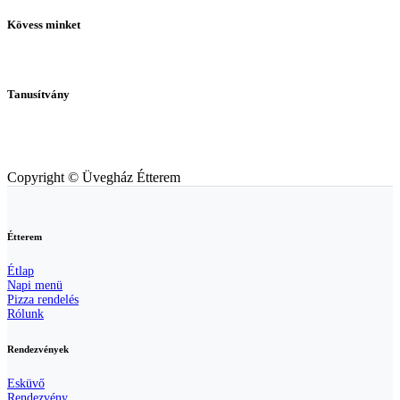
Kövess minket
Tanusítvány
Copyright © Üvegház Étterem
Étterem
Étlap
Napi menü
Pizza rendelés
Rólunk
Rendezvények
Esküvő
Rendezvény