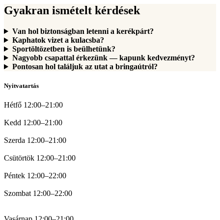
Gyakran ismételt kérdések
Van hol biztonságban letenni a kerékpárt?
Kaphatok vizet a kulacsba?
Sportöltözetben is beülhetünk?
Nagyobb csapattal érkezünk — kapunk kedvezményt?
Pontosan hol találjuk az utat a bringaútról?
Nyitvatartás
Hétfő 12:00–21:00
Kedd 12:00–21:00
Szerda 12:00–21:00
Csütörtök 12:00–21:00
Péntek 12:00–22:00
Szombat 12:00–22:00
Vasárnap 12:00–21:00