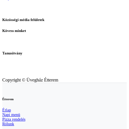
Közösségi média felületek
Kövess minket
Tanusítvány
Copyright © Üvegház Étterem
Étterem
Étlap
Napi menü
Pizza rendelés
Rólunk