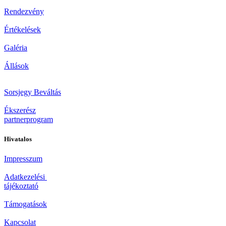
Rendezvény
Értékelések
Galéria
Állások
Sorsjegy Beváltás
Ékszerész
partnerprogram
Hivatalos
Impresszum
Adatkezelési
tájékoztató
Támogatások
Kapcsolat