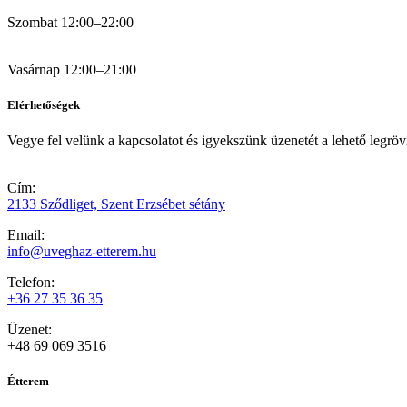
Szombat 12:00–22:00
Vasárnap 12:00–21:00
Elérhetőségek
Vegye fel velünk a kapcsolatot és igyekszünk üzenetét a lehető legrövi
Cím:
2133 Sződliget, Szent Erzsébet sétány
Email:
info@uveghaz-etterem.hu
Telefon:
+36 27 35 36 35
Üzenet:
+48 69 069 3516
Étterem