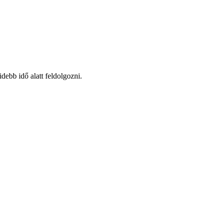
debb idő alatt feldolgozni.