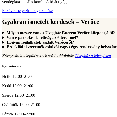
vendéglátás ideális kombinációját nyújtja.
Esküvői helyszín megtekintése
Gyakran ismételt kérdések – Verőce
Milyen messze van az Üvegház Étterem Verőce központjától?
Van-e parkolási lehetőség az étteremnél?
Hogyan foglalhatok asztalt Verőcéről?
Érdeklődni szeretnék esküvői vagy céges rendezvény helyszíne 
Környékbeli településeknek szóló oldalaink:
Üvegház a környéken
Nyitvatartás
Hétfő 12:00–21:00
Kedd 12:00–21:00
Szerda 12:00–21:00
Csütörtök 12:00–21:00
Péntek 12:00–22:00