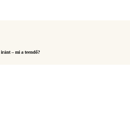
iránt – mi a teendő?